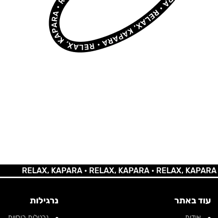
RELAX, KAPARA •
RELAX, KAPARA •
RELAX, KAPARA •
REL
עוד באתר
נרגילות
אודות
נרגילות רוסיות