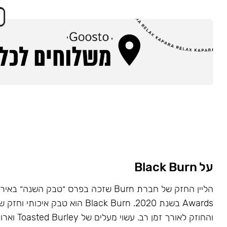
על Black Burn
Awards בשנת 2020. Black Burn הוא טבק א
והחוזק לאורך זמן רב. עשוי מעלים של Toasted Burley וארומות טבעיות.