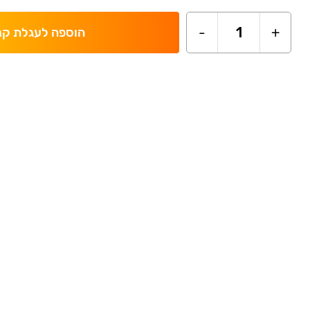
-
1
+
הוספה לעגלת קנ