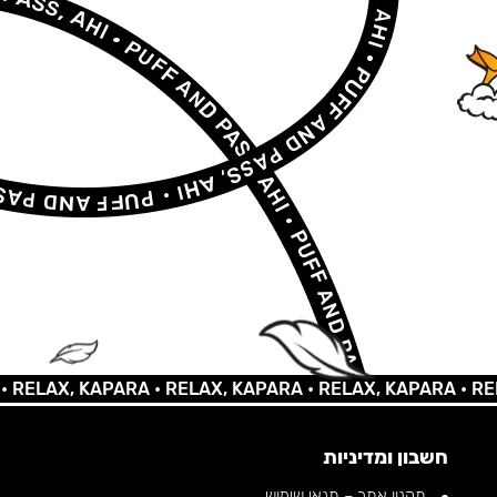
AX, KAPARA •
RELAX, KAPARA •
RELAX, KAPARA •
RELAX,
חשבון ומדיניות
תקנון אתר – תנאי שימוש