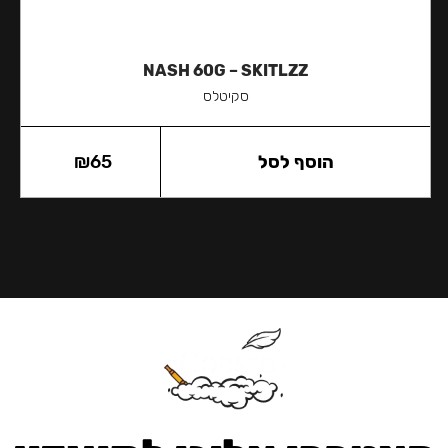
NASH 60G – SKITLZZ
סקיטלס
הוסף לסל
65
₪