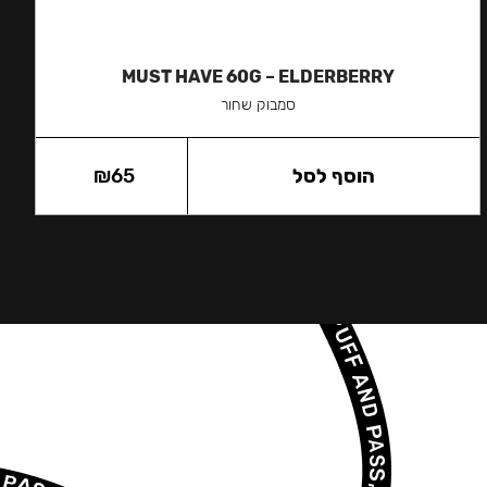
MUST HAVE 60G – ELDERBERRY
סמבוק שחור
הוסף לסל
65
₪