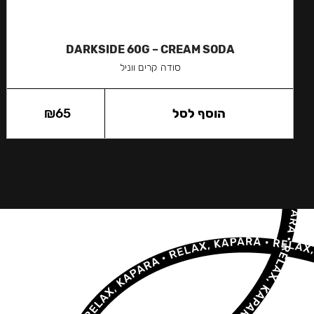
DARKSIDE 60G – CREAM SODA
סודה קרים ווניל
הוסף לסל
65
₪