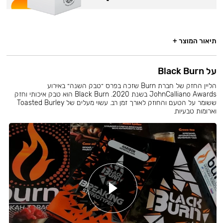
תיאור המוצר +
על Black Burn
הליין החזק של חברת Burn שזכה בפרס ״טבק השנה״ באירוע
JohnCalliano Awards בשנת 2020. Black Burn הוא טבק איכותי וחזק
ששומר על הטעם והחוזק לאורך זמן רב. עשוי מעלים של Toasted Burley
וארומות טבעיות.