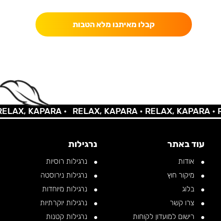
קבלו מאיתנו מלא הטבות
AX, KAPARA •
RELAX, KAPARA •
RELAX, KAPARA •
REL
עוד באתר
נרגילות
אודות
נרגילות רוסיות
מיקור חוץ
נרגילות נירוסטה
בלוג
נרגילות מיוחדות
צרו קשר
נרגילות יוקרתיות
רישום למועדון לקוחות
נרגילות קטנות