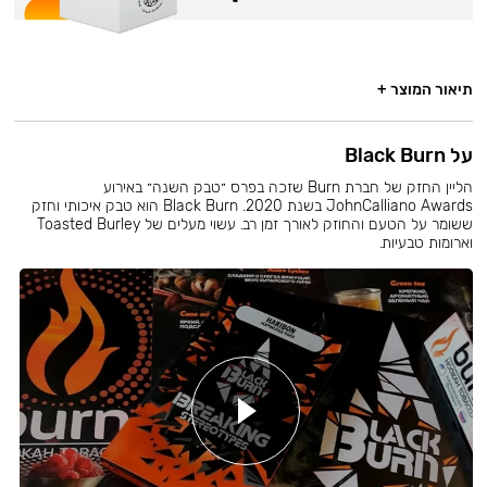
תיאור המוצר +
על Black Burn
הליין החזק של חברת Burn שזכה בפרס ״טבק השנה״ באירוע
JohnCalliano Awards בשנת 2020. Black Burn הוא טבק איכותי וחזק
ששומר על הטעם והחוזק לאורך זמן רב. עשוי מעלים של Toasted Burley
וארומות טבעיות.