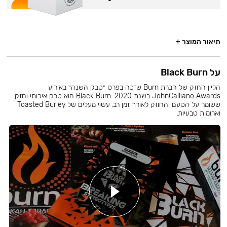
תיאור המוצר +
על Black Burn
הליין החזק של חברת Burn שזכה בפרס ״טבק השנה״ באירוע
JohnCalliano Awards בשנת 2020. Black Burn הוא טבק איכותי וחזק
ששומר על הטעם והחוזק לאורך זמן רב. עשוי מעלים של Toasted Burley
וארומות טבעיות.