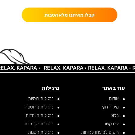
קבלו מאיתנו מלא הטבות
AX, KAPARA •
RELAX, KAPARA •
RELAX, KAPARA •
REL
עוד באתר
נרגילות
אודות
נרגילות רוסיות
מיקור חוץ
נרגילות נירוסטה
בלוג
נרגילות מיוחדות
צרו קשר
נרגילות יוקרתיות
רישום למועדון לקוחות
נרגילות קטנות