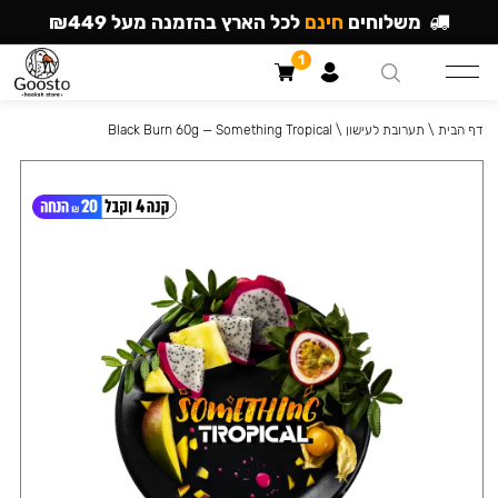
משלוחים
חינם
לכל הארץ בהזמנה מעל ₪449
1
דף הבית
\
תערובת לעישון
\
Black Burn 60g — Something Tropical