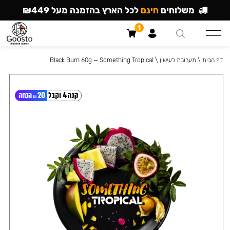
משלוחים
חינם
לכל הארץ בהזמנה מעל ₪449
1
דף הבית
\
תערובת לעישון
\
Black Burn 60g — Something Tropical