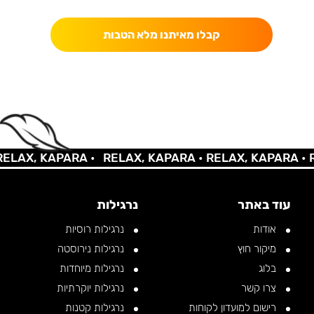
קבלו מאיתנו מלא הטבות
AX, KAPARA •
RELAX, KAPARA •
RELAX, KAPARA •
REL
עוד באתר
נרגילות
אודות
נרגילות רוסיות
מיקור חוץ
נרגילות נירוסטה
בלוג
נרגילות מיוחדות
צרו קשר
נרגילות יוקרתיות
רישום למועדון לקוחות
נרגילות קטנות