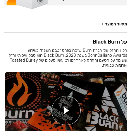
תיאור המוצר +
על Black Burn
הליין החזק של חברת Burn שזכה בפרס ״טבק השנה״ באירוע
JohnCalliano Awards בשנת 2020. Black Burn הוא טבק איכותי וחזק
ששומר על הטעם והחוזק לאורך זמן רב. עשוי מעלים של Toasted Burley
וארומות טבעיות.