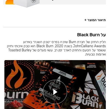
תיאור המוצר +
על Black Burn
הליין החזק של חברת Burn שזכה בפרס ״טבק השנה״ באירוע
JohnCalliano Awards בשנת 2020. Black Burn הוא טבק איכותי וחזק
ששומר על הטעם והחוזק לאורך זמן רב. עשוי מעלים של Toasted Burley
וארומות טבעיות.