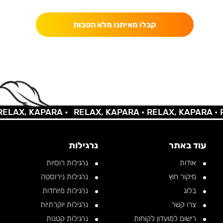
קבלו מאיתנו מלא הטבות
AX, KAPARA •
RELAX, KAPARA •
RELAX, KAPARA •
REL
עוד באתר
נרגילות
אודות
נרגילות רוסיות
מיקור חוץ
נרגילות נירוסטה
בלוג
נרגילות מיוחדות
צרו קשר
נרגילות יוקרתיות
רישום למועדון לקוחות
נרגילות קטנות