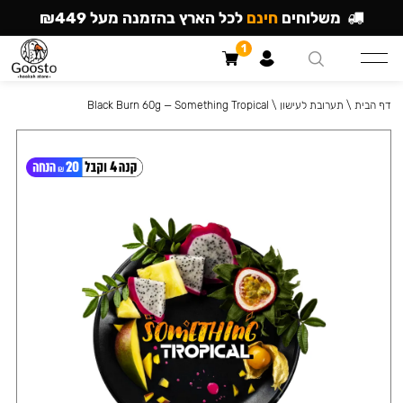
משלוחים
חינם
לכל הארץ בהזמנה מעל ₪449
1
דף הבית
\
תערובת לעישון
\
Black Burn 60g — Something Tropical