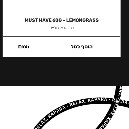
MUST HAVE 60G – LEMONGRASS
למון גראס וליים
הוסף לסל
65
₪