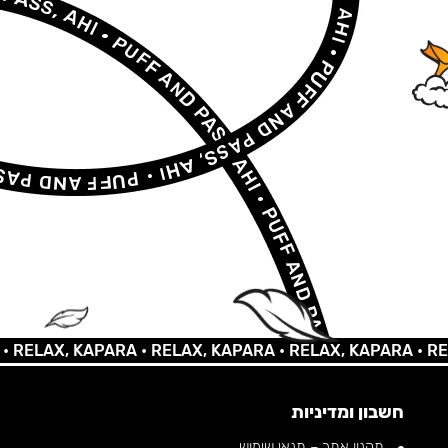
AX, KAPARA •
RELAX, KAPARA •
RELAX, KAPARA •
RELAX,
חשבון ומדיניות
תקנון אתר – תנאי שימוש