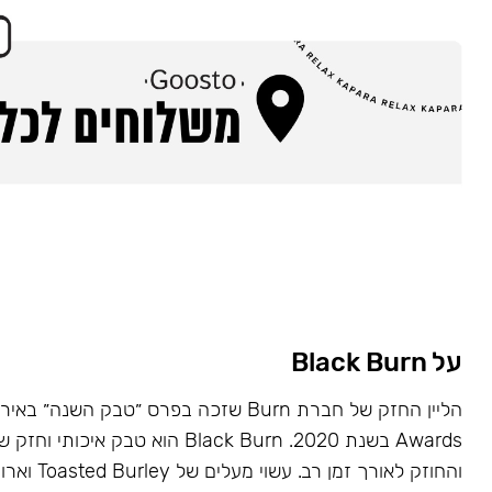
על Black Burn
Awards בשנת 2020. Black Burn הוא טבק א
והחוזק לאורך זמן רב. עשוי מעלים של Toasted Burley וארומות טבעיות.