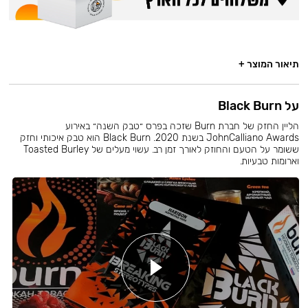
תיאור המוצר +
על Black Burn
הליין החזק של חברת Burn שזכה בפרס ״טבק השנה״ באירוע
JohnCalliano Awards בשנת 2020. Black Burn הוא טבק איכותי וחזק
ששומר על הטעם והחוזק לאורך זמן רב. עשוי מעלים של Toasted Burley
וארומות טבעיות.