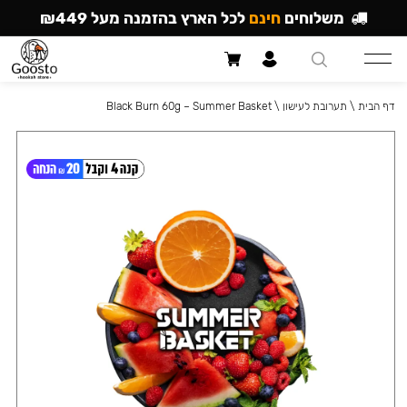
משלוחים
חינם
לכל הארץ בהזמנה מעל ₪449
דף הבית
\
תערובת לעישון
\
Black Burn 60g – Summer Basket