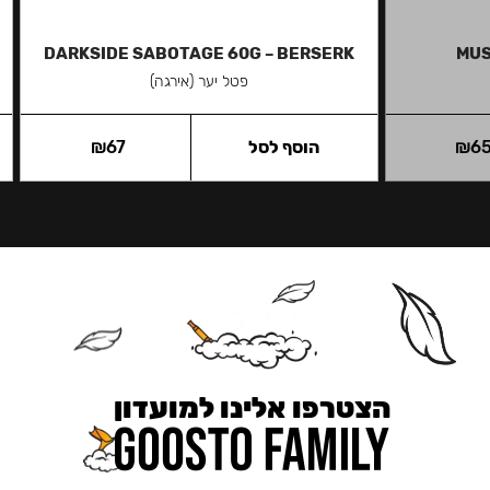
DARKSIDE SABOTAGE 60G – BERSERK
MUS
פטל יער (אירגה)
6
₪
הוסף לסל
67
₪
הצטרפו אלינו למועדון