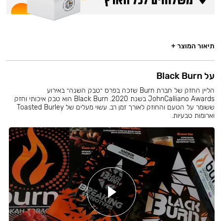
תיאור המוצר +
על Black Burn
הליין החזק של חברת Burn שזכה בפרס ״טבק השנה״ באירוע
JohnCalliano Awards בשנת 2020. Black Burn הוא טבק איכותי וחזק
ששומר על הטעם והחוזק לאורך זמן רב. עשוי מעלים של Toasted Burley
וארומות טבעיות.