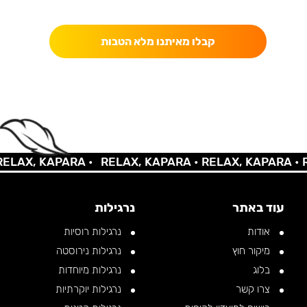
כאן מקבלים יותר — הטבות, עדכונים והפתעות בלעדיות.
קבלו מאיתנו מלא הטבות
LAX, KAPARA •
RELAX, KAPARA •
RELAX, KAPARA •
RE
עוד באתר
נרגילות
אודות
נרגילות רוסיות
מיקור חוץ
נרגילות נירוסטה
בלוג
נרגילות מיוחדות
צרו קשר
נרגילות יוקרתיות