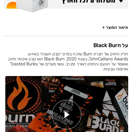
תיאור המוצר +
על Black Burn
הליין החזק של חברת Burn שזכה בפרס ״טבק השנה״ באירוע
JohnCalliano Awards בשנת 2020. Black Burn הוא טבק איכותי וחזק
ששומר על הטעם והחוזק לאורך זמן רב. עשוי מעלים של Toasted Burley
וארומות טבעיות.