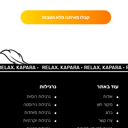
כאן מקבלים יותר — הטבות, עדכונים והפתעות בלעדיות.
קבלו מאיתנו מלא הטבות
AX, KAPARA •
RELAX, KAPARA •
RELAX, KAPARA •
REL
עוד באתר
נרגילות
אודות
נרגילות רוסיות
מיקור חוץ
נרגילות נירוסטה
בלוג
נרגילות מיוחדות
צרו קשר
נרגילות יוקרתיות