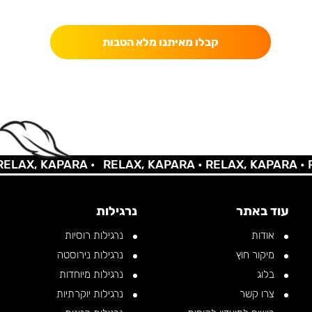
כאן מקבלים יותר — הטבות, עדכונים והפתעות בלעדיות.
קבלו מאיתנו מלא הטבות
LAX, KAPARA •
RELAX, KAPARA •
RELAX, KAPARA •
RE
עוד באתר
נרגילות
אודות
נרגילות רוסיות
מיקור חוץ
נרגילות נירוסטה
בלוג
נרגילות מיוחדות
צרו קשר
נרגילות יוקרתיות