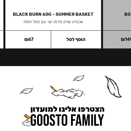
BLACK BURN 60G – SUMMER BASKET
BO
אבטיח, שייק פירות יער עם פטל ותפוז
14
₪
הוסף לסל
67
₪
הצטרפו אלינו למועדון