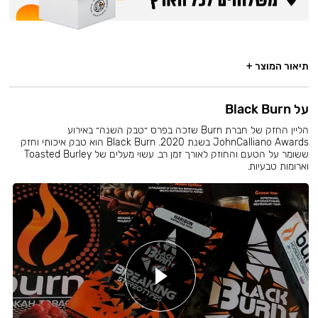
תיאור המוצר +
על Black Burn
הליין החזק של חברת Burn שזכה בפרס ״טבק השנה״ באירוע
JohnCalliano Awards בשנת 2020. Black Burn הוא טבק איכותי וחזק
ששומר על הטעם והחוזק לאורך זמן רב. עשוי מעלים של Toasted Burley
וארומות טבעיות.