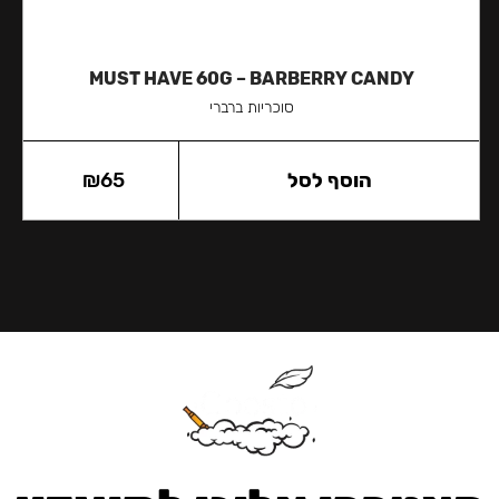
MUST HAVE 60G – BARBERRY CANDY
סוכריות ברברי
הוסף לסל
65
₪