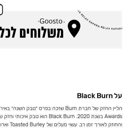
על Black Burn
Awards בשנת 2020. Black Burn הוא טבק א
והחוזק לאורך זמן רב. עשוי מעלים של Toasted Burley וארומות טבעיות.