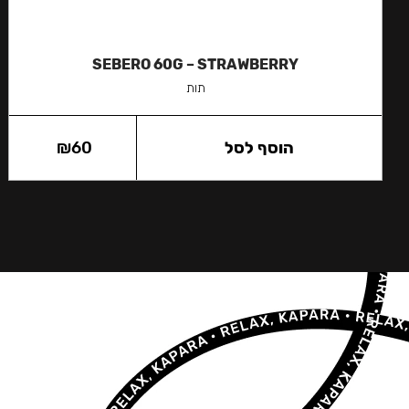
SEBERO 60G – STRAWBERRY
תות
הוסף לסל
60
₪