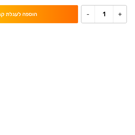
-
1
+
הוספה לעגלת קנ