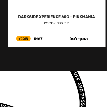
DARKSIDE XPERIENCE 60G – PINKMANIA
תות, פטל ואשכולית
הוסף לסל
67
₪
מומלץ