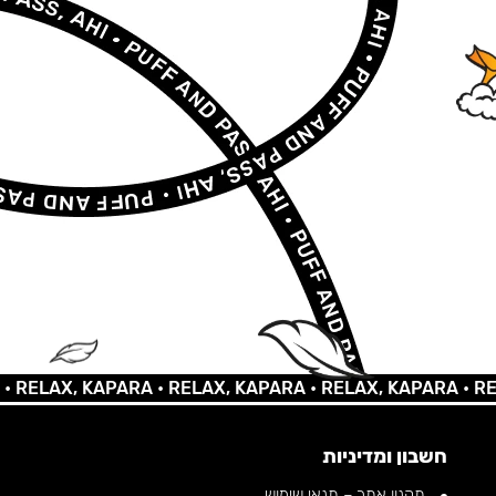
AX, KAPARA •
RELAX, KAPARA •
RELAX, KAPARA •
RELAX,
חשבון ומדיניות
תקנון אתר – תנאי שימוש