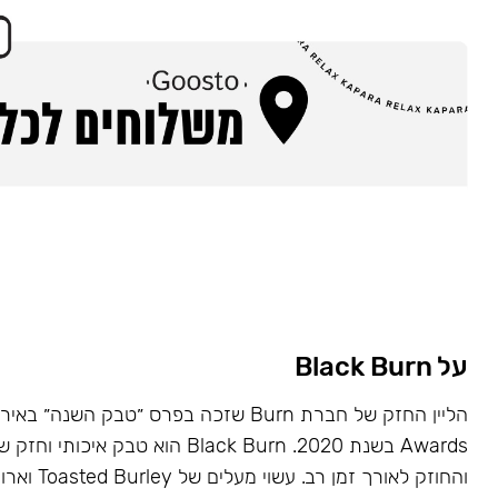
על Black Burn
Awards בשנת 2020. Black Burn הוא טבק א
והחוזק לאורך זמן רב. עשוי מעלים של Toasted Burley וארומות טבעיות.