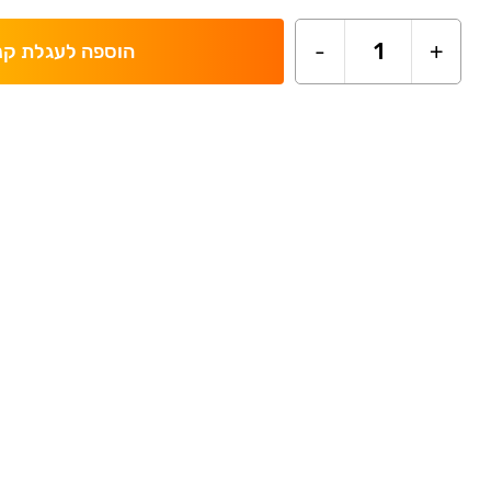
-
1
+
הוספה לעגלת קנ