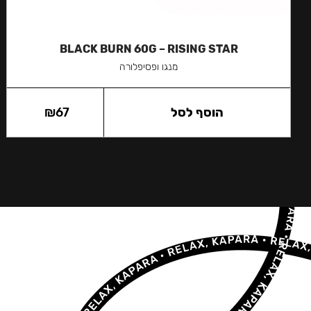
BLACK BURN 60G – RISING STAR
מנגו ופסיפלורה
הוסף לסל
67
₪