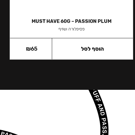
MUST HAVE 60G – PASSION PLUM
פסיפלורה ושזיף
הוסף לסל
65
₪