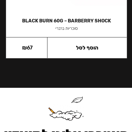
BLACK BURN 60G – BARBERRY SHOCK
סוכריות ברברי
הוסף לסל
67
₪