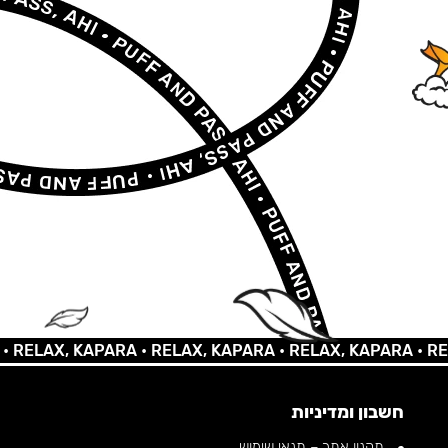
AX, KAPARA •
RELAX, KAPARA •
RELAX, KAPARA •
RELAX,
חשבון ומדיניות
תקנון אתר – תנאי שימוש