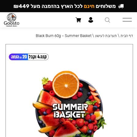
משלוחים
חינם
לכל הארץ בהזמנה מעל ₪449
דף הבית
\
תערובת לעישון
\
Black Burn 60g – Summer Basket