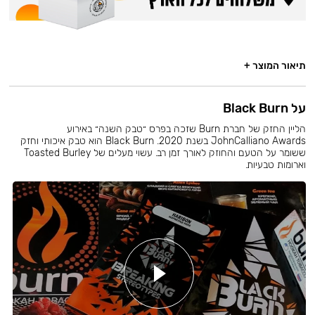
תיאור המוצר +
על Black Burn
הליין החזק של חברת Burn שזכה בפרס ״טבק השנה״ באירוע
JohnCalliano Awards בשנת 2020. Black Burn הוא טבק איכותי וחזק
ששומר על הטעם והחוזק לאורך זמן רב. עשוי מעלים של Toasted Burley
וארומות טבעיות.