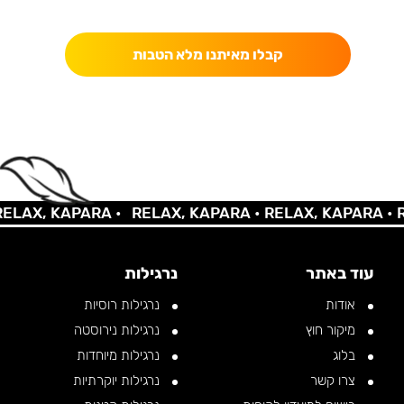
כאן מקבלים יותר — הטבות, עדכונים והפתעות בלעדיות.
קבלו מאיתנו מלא הטבות
AX, KAPARA •
RELAX, KAPARA •
RELAX, KAPARA •
REL
עוד באתר
נרגילות
אודות
נרגילות רוסיות
מיקור חוץ
נרגילות נירוסטה
בלוג
נרגילות מיוחדות
צרו קשר
נרגילות יוקרתיות