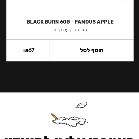
BLACK BURN 60G – FAMOUS APPLE
תפוח ירוק עם קירור
הוסף לסל
67
₪