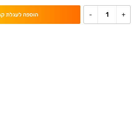
-
1
+
הוספה לעגלת קנ