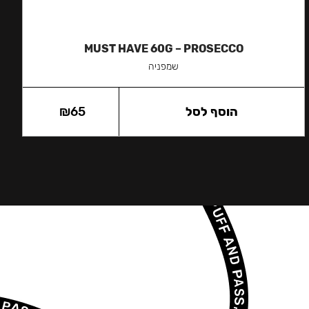
MUST HAVE 60G – PROSECCO
שמפניה
הוסף לסל
65
₪