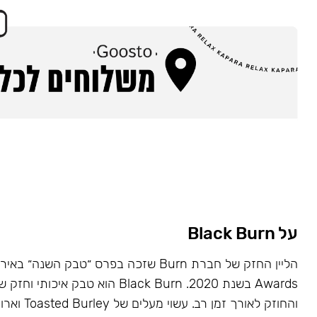
על Black Burn
Awards בשנת 2020. Black Burn הוא טבק א
והחוזק לאורך זמן רב. עשוי מעלים של Toasted Burley וארומות טבעיות.