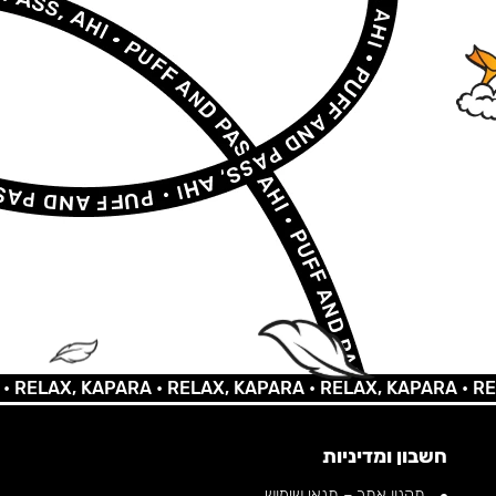
AX, KAPARA •
RELAX, KAPARA •
RELAX, KAPARA •
RELAX,
חשבון ומדיניות
תקנון אתר – תנאי שימוש