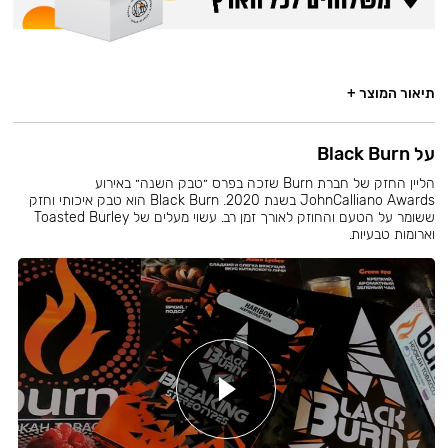
תיאור המוצר +
על Black Burn
הליין החזק של חברת Burn שזכה בפרס ״טבק השנה״ באירוע
JohnCalliano Awards בשנת 2020. Black Burn הוא טבק איכותי וחזק
ששומר על הטעם והחוזק לאורך זמן רב. עשוי מעלים של Toasted Burley
וארומות טבעיות.