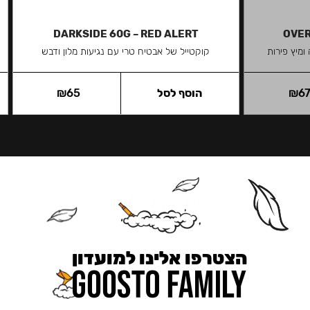
DARKSIDE 60G – RED ALERT
OVER
מיץ פירות
קוקטייל של אבטיח טרי עם נגיעות מלון ודבש
6
₪
הוסף לסל
65
₪
הצטרפו אלינו למועדון