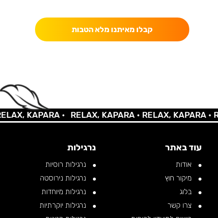
כאן מקבלים יותר — הטבות, עדכונים והפתעות בלעדיות.
קבלו מאיתנו מלא הטבות
AX, KAPARA •
RELAX, KAPARA •
RELAX, KAPARA •
REL
עוד באתר
נרגילות
אודות
נרגילות רוסיות
מיקור חוץ
נרגילות נירוסטה
בלוג
נרגילות מיוחדות
צרו קשר
נרגילות יוקרתיות