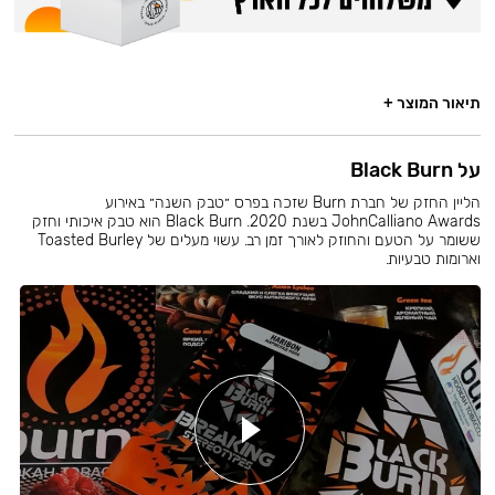
תיאור המוצר +
על Black Burn
הליין החזק של חברת Burn שזכה בפרס ״טבק השנה״ באירוע
JohnCalliano Awards בשנת 2020. Black Burn הוא טבק איכותי וחזק
ששומר על הטעם והחוזק לאורך זמן רב. עשוי מעלים של Toasted Burley
וארומות טבעיות.