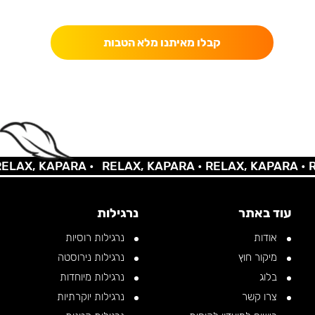
כאן מקבלים יותר — הטבות, עדכונים והפתעות בלעדיות.
קבלו מאיתנו מלא הטבות
AX, KAPARA •
RELAX, KAPARA •
RELAX, KAPARA •
REL
עוד באתר
נרגילות
אודות
נרגילות רוסיות
מיקור חוץ
נרגילות נירוסטה
בלוג
נרגילות מיוחדות
צרו קשר
נרגילות יוקרתיות