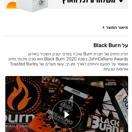
תיאור המוצר +
על Black Burn
הליין החזק של חברת Burn שזכה בפרס ״טבק השנה״ באירוע
JohnCalliano Awards בשנת 2020. Black Burn הוא טבק איכותי וחזק
ששומר על הטעם והחוזק לאורך זמן רב. עשוי מעלים של Toasted Burley
וארומות טבעיות.