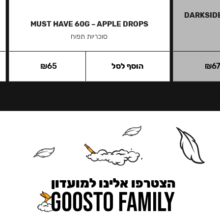
DARKSIDE
MUST HAVE 60G – APPLE DROPS
סוכריות תפוח
6
₪
הוסף לסל
65
₪
הצטרפו אלינו למועדון