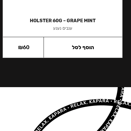
HOLSTER 60G – GRAPE MINT
ענבים נענע
הוסף לסל
60
₪