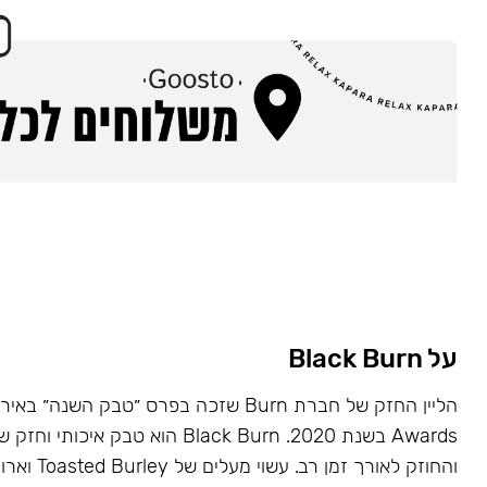
על Black Burn
Awards בשנת 2020. Black Burn הוא טבק א
והחוזק לאורך זמן רב. עשוי מעלים של Toasted Burley וארומות טבעיות.