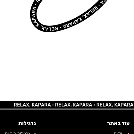
RELAX, KAPARA •
RELAX, KAPARA •
RELAX, KAPARA •
REL
עוד באתר
נרגילות
אודות
נרגילות רוסיות