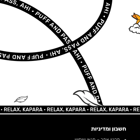
AX, KAPARA •
RELAX, KAPARA •
RELAX, KAPARA •
RELAX,
חשבון ומדיניות
תקנון אתר – תנאי שימוש