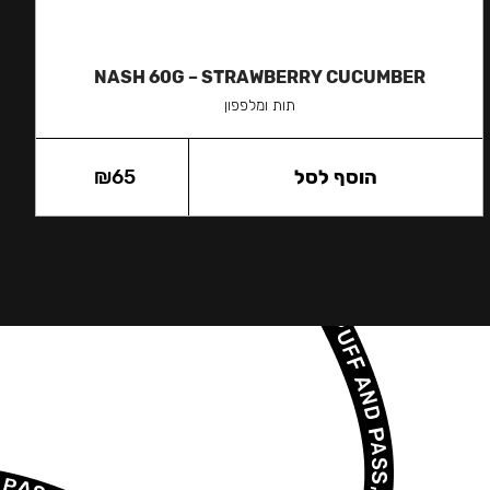
NASH 60G – STRAWBERRY CUCUMBER
תות ומלפפון
הוסף לסל
65
₪