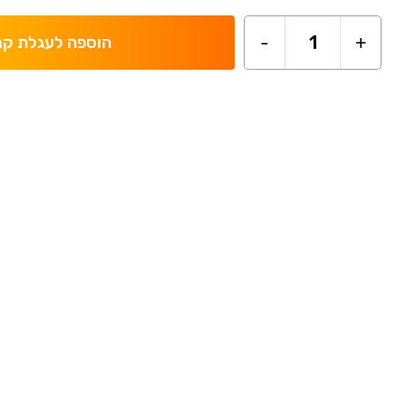
-
1
+
הוספה לעגלת קנ