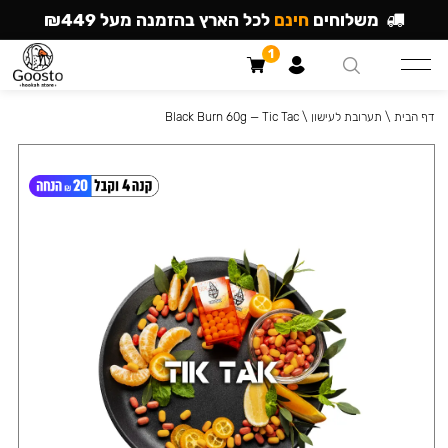
משלוחים
חינם
לכל הארץ בהזמנה מעל ₪449
1
דף הבית
\
תערובת לעישון
\
Black Burn 60g — Tic Tac