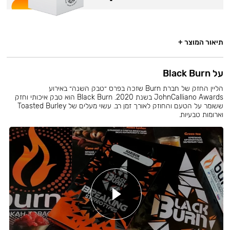
תיאור המוצר +
על Black Burn
הליין החזק של חברת Burn שזכה בפרס ״טבק השנה״ באירוע
JohnCalliano Awards בשנת 2020. Black Burn הוא טבק איכותי וחזק
ששומר על הטעם והחוזק לאורך זמן רב. עשוי מעלים של Toasted Burley
וארומות טבעיות.