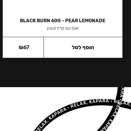
BLACK BURN 60G – PEAR LEMONADE
אגס עם קרח ונענע
הוסף לסל
67
₪