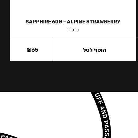
SAPPHIRE 60G – ALPINE STRAWBERRY
תות בר
הוסף לסל
65
₪