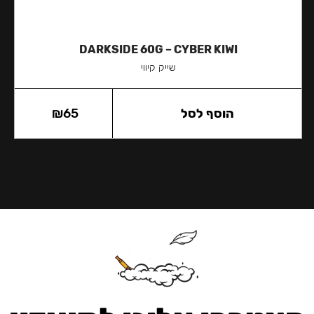
DARKSIDE 60G – CYBER KIWI
שייק קיווי
הוסף לסל
65
₪