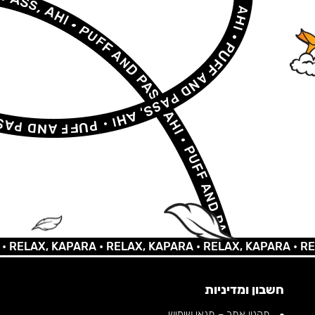
LAX, KAPARA •
RELAX, KAPARA •
RELAX, KAPARA •
RELAX,
חשבון ומדיניות
תקנון אתר – תנאי שימוש