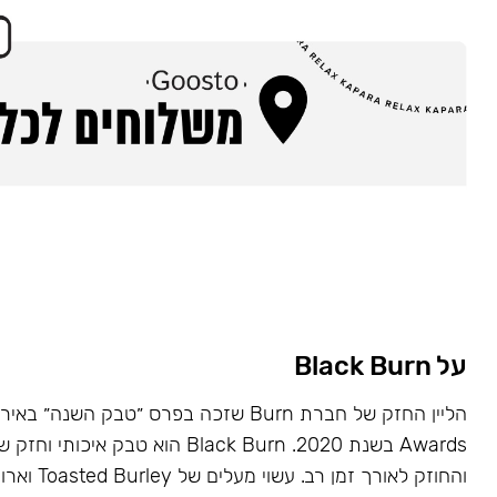
על Black Burn
Awards בשנת 2020. Black Burn הוא טבק א
והחוזק לאורך זמן רב. עשוי מעלים של Toasted Burley וארומות טבעיות.