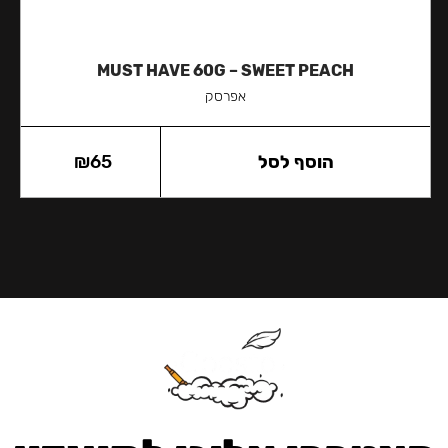
MUST HAVE 60G – SWEET PEACH
אפרסק
הוסף לסל
65
₪