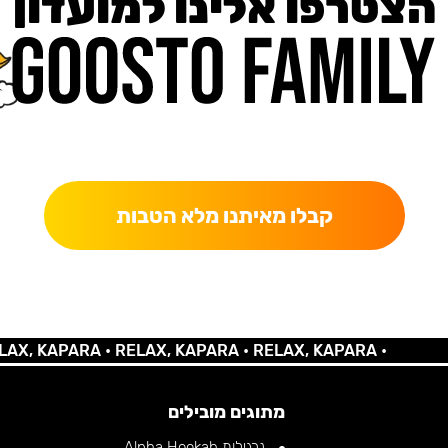
הצטרפו אלינו למועדון
כאן מקבלים יותר — הטבות, עדכונים והפתעות בלעדיות.
קבלו מאיתנו מלא הטבות
KAPARA •
RELAX, KAPARA •
RELAX, KAPARA •
מתוגים מובילים
נרגילות Alpha Hookah