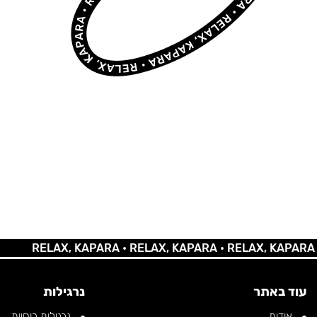
RELAX, KAPARA •
RELAX, KAPARA •
RELAX, KAPARA •
REL
עוד באתר
נרגילות
אודות
נרגילות רוסיות