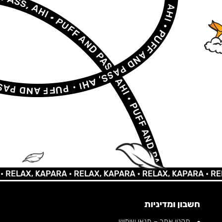
AX, KAPARA •
RELAX, KAPARA •
RELAX, KAPARA •
RELAX, 
חשבון ומדיניות
תקנון אתר – תנאי שימוש