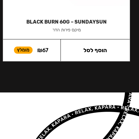
BLACK BURN 60G – SUNDAYSUN
מיקס פירות הדר
הוסף לסל
67
₪
מומלץ