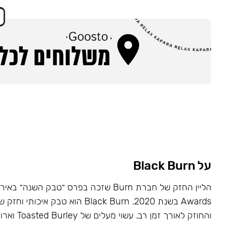
על Black Burn
Awards בשנת 2020. Black Burn הוא טבק א
והחוזק לאורך זמן רב. עשוי מעלים של Toasted Burley וארומות טבעיות.