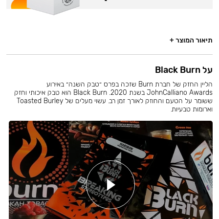
תיאור המוצר +
על Black Burn
הליין החזק של חברת Burn שזכה בפרס ״טבק השנה״ באירוע
JohnCalliano Awards בשנת 2020. Black Burn הוא טבק איכותי וחזק
ששומר על הטעם והחוזק לאורך זמן רב. עשוי מעלים של Toasted Burley
וארומות טבעיות.