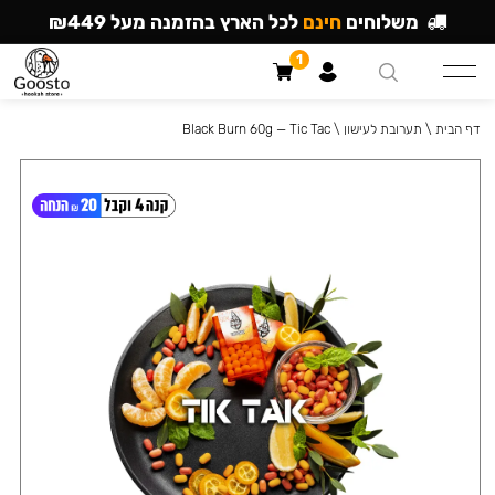
משלוחים
חינם
לכל הארץ בהזמנה מעל ₪449
1
דף הבית
\
תערובת לעישון
\
Black Burn 60g — Tic Tac