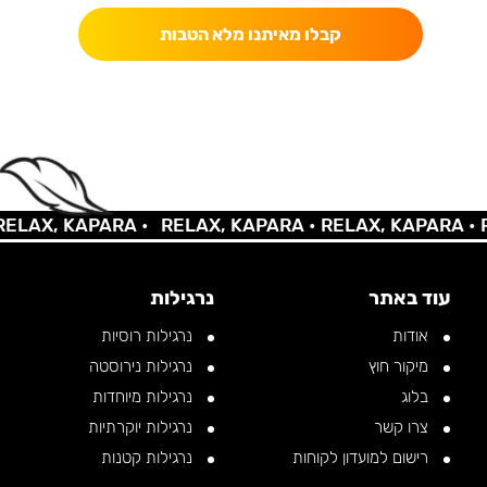
קבלו מאיתנו מלא הטבות
AX, KAPARA •
RELAX, KAPARA •
RELAX, KAPARA •
REL
עוד באתר
נרגילות
אודות
נרגילות רוסיות
מיקור חוץ
נרגילות נירוסטה
בלוג
נרגילות מיוחדות
צרו קשר
נרגילות יוקרתיות
רישום למועדון לקוחות
נרגילות קטנות