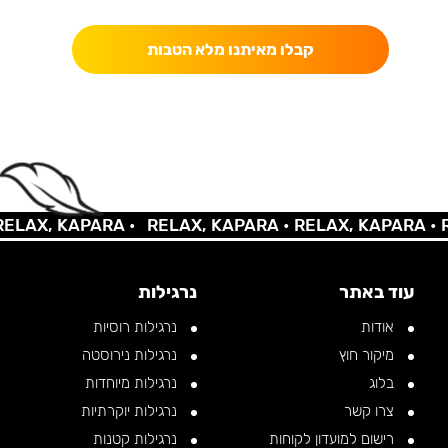
קבלו מאיתנו מלא הטבות
AX, KAPARA •
RELAX, KAPARA •
RELAX, KAPARA •
REL
עוד באתר
נרגילות
אודות
נרגילות רוסיות
מיקור חוץ
נרגילות נירוסטה
בלוג
נרגילות מיוחדות
צרו קשר
נרגילות יוקרתיות
רישום למועדון לקוחות
נרגילות קטנות