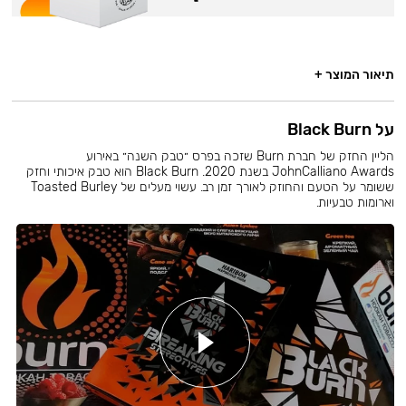
תיאור המוצר +
על Black Burn
הליין החזק של חברת Burn שזכה בפרס ״טבק השנה״ באירוע
JohnCalliano Awards בשנת 2020. Black Burn הוא טבק איכותי וחזק
ששומר על הטעם והחוזק לאורך זמן רב. עשוי מעלים של Toasted Burley
וארומות טבעיות.