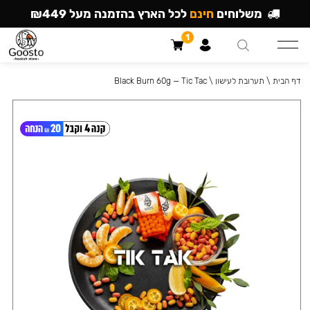
משלוחים
חינם
לכל הארץ בהזמנה מעל ₪449
1
דף הבית
\
תערובת לעישון
\
Black Burn 60g — Tic Tac