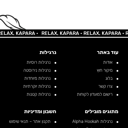
X, KAPARA •
RELAX, KAPARA •
RELAX, KAPARA •
RELA
עוד באתר
נרגילות
אודות
נרגילות רוסיות
מיקור חוץ
נרגילות נירוסטה
בלוג
נרגילות מיוחדות
צרו קשר
נרגילות יוקרתיות
רישום למועדון לקוחות
נרגילות קטנות
מתוגים מובילים
חשבון ומדיניות
נרגילות Alpha Hookah
תקנון אתר – תנאי שימוש