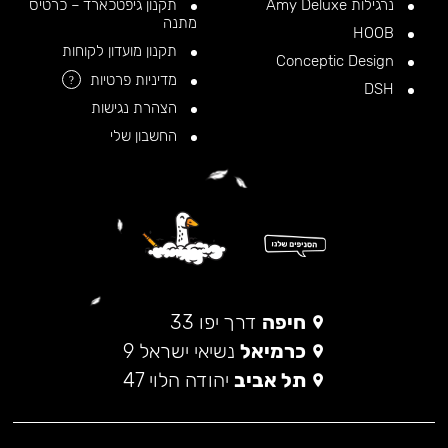
נרגילות Amy Deluxe
תקנון גיפטכארד – כרטיס
מתנה
HOOB
תקנון מועדון לקוחות
Conceptic Design
מדיניות פרטיות
?
DSH
הצהרת נגישות
החשבון שלי
חיפה
דרך יפו 33
כרמיאל
נשיאי ישראל 9
תל אביב
יהודה הלוי 47