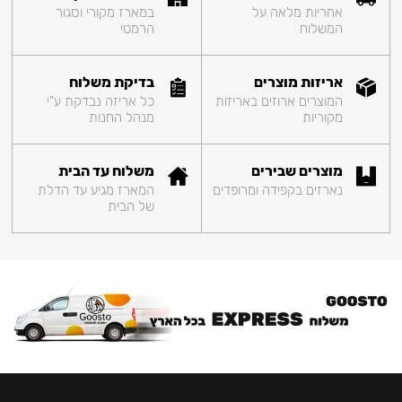
אחריות מלאה על
במארז מקורי וסגור
המשלוח
הרמטי
אריזות מוצרים
בדיקת משלוח
המוצרים ארוזים באריזות
כל אריזה נבדקת ע"י
מקוריות
מנהל החנות
מוצרים שבירים
משלוח עד הבית
נארזים בקפידה ומרופדים
המארז מגיע עד הדלת
של הבית