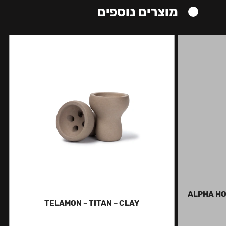
מוצרים נוספים
ALPHA HO
TELAMON – TITAN – CLAY