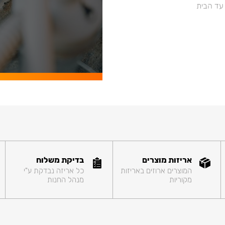
 עד הבית
אריזות מוצרים
בדיקת משלוח
המוצרים ארוזים באריזות
כל אריזה נבדקת ע"י
מקוריות
מנהל החנות