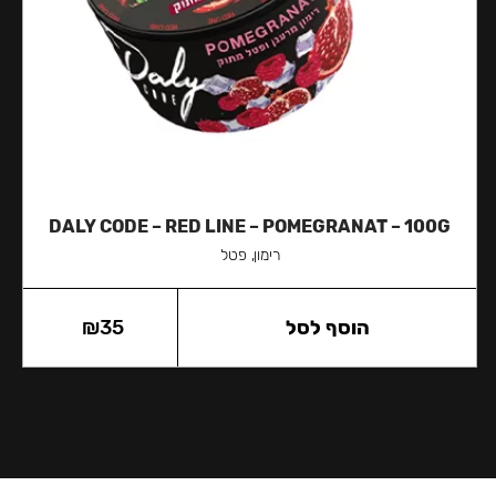
DALY CODE – RED LINE – POMEGRANAT – 100G
רימון, פטל
הוסף לסל
35
₪