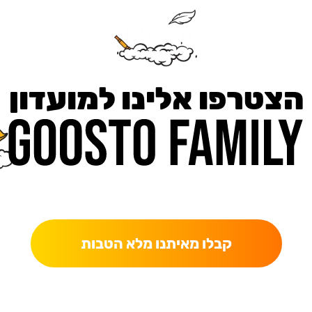
הצטרפו אלינו למועדון
כאן מקבלים יותר — הטבות, עדכונים והפתעות בלעדיות.
קבלו מאיתנו מלא הטבות