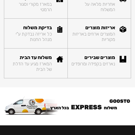
אחריות מלאה על
במארז מקורי וסגור
המשלוח
הרמטי
אריזות מוצרים
בדיקת משלוח
המוצרים ארוזים באריזות
כל אריזה נבדקת ע"י
מקוריות
מנהל החנות
מוצרים שבירים
משלוח עד הבית
נארזים בקפידה ומרופדים
המארז מגיע עד הדלת
של הבית