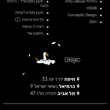
נרגילות Amy Deluxe
תקנון גיפטכארד – כרטיס
מתנה
HOOB
תקנון מועדון לקוחות
Conceptic Design
מדיניות פרטיות
?
DSH
הצהרת נגישות
החשבון שלי
חיפה
דרך יפו 33
כרמיאל
נשיאי ישראל 9
תל אביב
יהודה הלוי 47