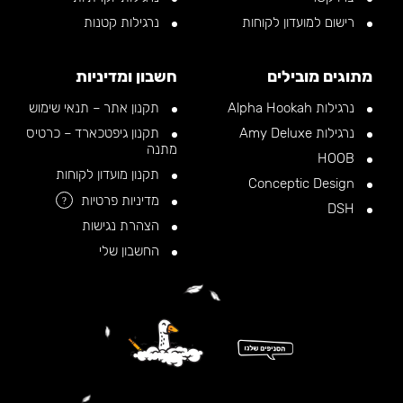
רישום למועדון לקוחות
נרגילות קטנות
מתוגים מובילים
חשבון ומדיניות
נרגילות Alpha Hookah
תקנון אתר – תנאי שימוש
נרגילות Amy Deluxe
תקנון גיפטכארד – כרטיס
מתנה
HOOB
תקנון מועדון לקוחות
Conceptic Design
מדיניות פרטיות
?
DSH
הצהרת נגישות
החשבון שלי