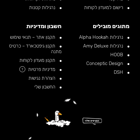
רישום למועדון לקוחות
נרגילות קטנות
מתוגים מובילים
חשבון ומדיניות
נרגילות Alpha Hookah
תקנון אתר – תנאי שימוש
נרגילות Amy Deluxe
תקנון גיפטכארד – כרטיס
מתנה
HOOB
תקנון מועדון לקוחות
Conceptic Design
מדיניות פרטיות
?
DSH
הצהרת נגישות
החשבון שלי