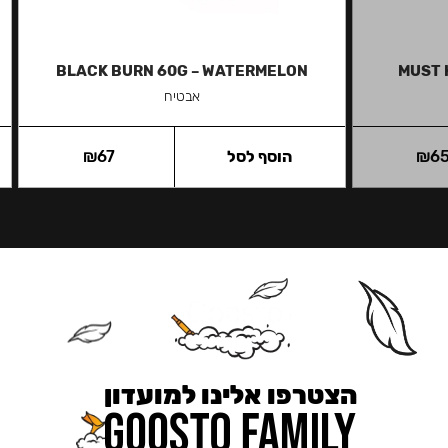
BLACK BURN 60G – WATERMELON
MUST 
אבטיח
6
₪
הוסף לסל
67
₪
הצטרפו אלינו למועדון