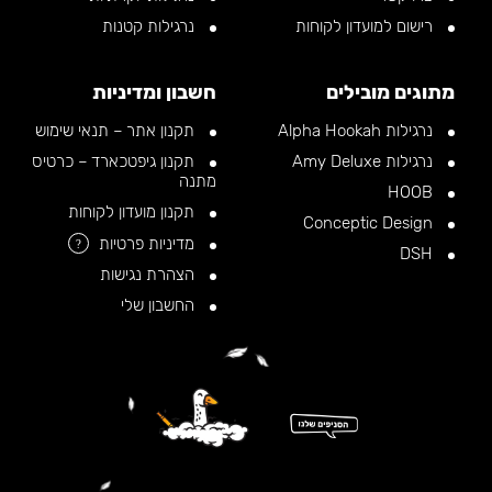
רישום למועדון לקוחות
נרגילות קטנות
מתוגים מובילים
חשבון ומדיניות
נרגילות Alpha Hookah
תקנון אתר – תנאי שימוש
נרגילות Amy Deluxe
תקנון גיפטכארד – כרטיס
מתנה
HOOB
תקנון מועדון לקוחות
Conceptic Design
מדיניות פרטיות
?
DSH
הצהרת נגישות
החשבון שלי