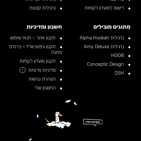
רישום למועדון לקוחות
נרגילות קטנות
מתוגים מובילים
חשבון ומדיניות
נרגילות Alpha Hookah
תקנון אתר – תנאי שימוש
נרגילות Amy Deluxe
תקנון גיפטכארד – כרטיס
מתנה
HOOB
תקנון מועדון לקוחות
Conceptic Design
מדיניות פרטיות
?
DSH
הצהרת נגישות
החשבון שלי