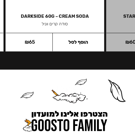
DARKSIDE 60G – CREAM SODA
STAR
סודה קרים ווניל
6
₪
הוסף לסל
65
₪
הצטרפו אלינו למועדון