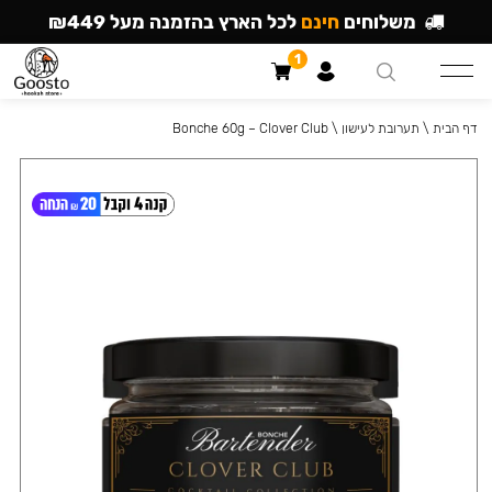
משלוחים
חינם
לכל הארץ בהזמנה מעל ₪449
1
דף הבית
\
תערובת לעישון
\
Bonche 60g – Clover Club