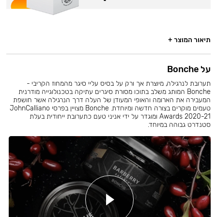
תיאור המוצר +
על Bonche
תערובת לנרגילה, מיוצרת אך ורק על בסיס עליי סיגר מהמחוז הקריבי -
Bonche המותג משלב בתוכו מסורת סיגרים עתיקה בטכנולוגייה מודרנית
המעבירה את הארומה והאופי המעודן של העלה דרך הנרגילה אשר חושפת
טעמים מוקרים בצורה חדשה ומיוחדת. Bonche מצויין בפרסי JohnCalliano
Awards 2020-21 ומוגדר על ידי אניני טעם כתערובת ייחודית בעלת
סטנדרט גבוהה במיוחד.