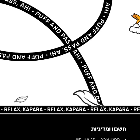
AX, KAPARA •
RELAX, KAPARA •
RELAX, KAPARA •
RELAX,
חשבון ומדיניות
תקנון אתר – תנאי שימוש