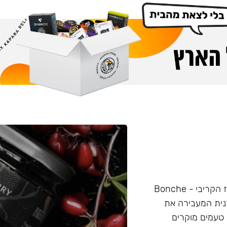
תערובת לנרגילה, מיוצרת אך ורק על בסיס עליי סיגר מהמחוז הקריבי - Bonche
רנית המעבירה את
טעמים מוקרים