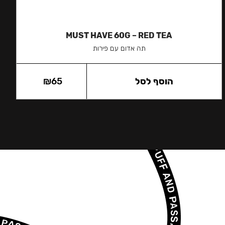
MUST HAVE 60G – RED TEA
תה אדום עם פירות
הוסף לסל
65
₪