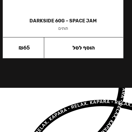
DARKSIDE 60G – SPACE JAM
תותים
הוסף לסל
65
₪