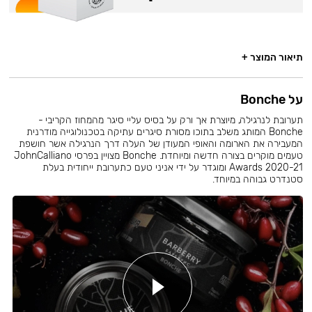
תיאור המוצר +
על Bonche
תערובת לנרגילה, מיוצרת אך ורק על בסיס עליי סיגר מהמחוז הקריבי -
Bonche המותג משלב בתוכו מסורת סיגרים עתיקה בטכנולוגייה מודרנית
המעבירה את הארומה והאופי המעודן של העלה דרך הנרגילה אשר חושפת
טעמים מוקרים בצורה חדשה ומיוחדת. Bonche מצויין בפרסי JohnCalliano
Awards 2020-21 ומוגדר על ידי אניני טעם כתערובת ייחודית בעלת
סטנדרט גבוהה במיוחד.