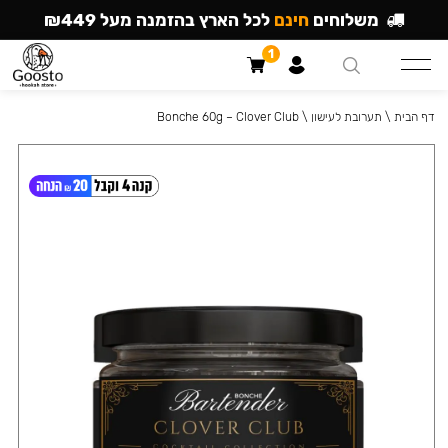
משלוחים
חינם
לכל הארץ בהזמנה מעל ₪449
1
דף הבית
\
תערובת לעישון
\
Bonche 60g – Clover Club