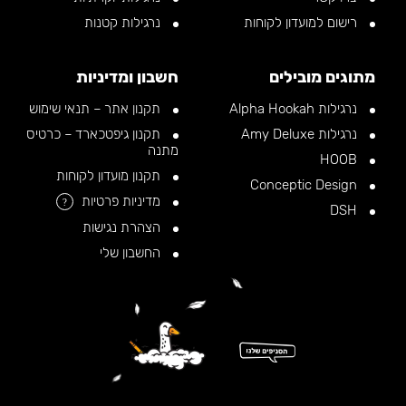
רישום למועדון לקוחות
נרגילות קטנות
מתוגים מובילים
חשבון ומדיניות
נרגילות Alpha Hookah
תקנון אתר – תנאי שימוש
נרגילות Amy Deluxe
תקנון גיפטכארד – כרטיס
מתנה
HOOB
תקנון מועדון לקוחות
Conceptic Design
מדיניות פרטיות
?
DSH
הצהרת נגישות
החשבון שלי