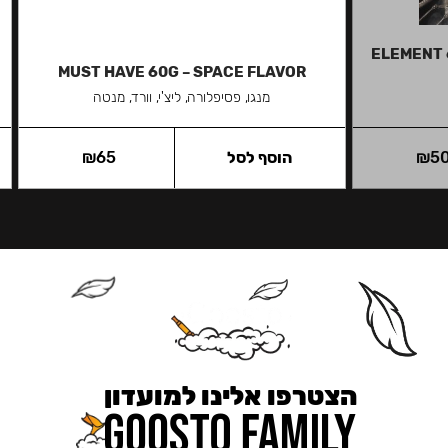
ELEMENT 
MUST HAVE 60G – SPACE FLAVOR
מנגו, פסיפלורה, ליצ'י, וורד, מנטה
5
₪
הוסף לסל
65
₪
הצטרפו אלינו למועדון