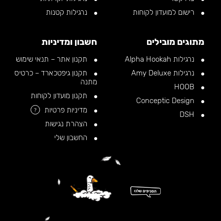
רישום למועדון לקוחות
נרגילות קטנות
מתוגים מובילים
חשבון ומדיניות
נרגילות Alpha Hookah
תקנון אתר – תנאי שימוש
נרגילות Amy Deluxe
תקנון גיפטכארד – כרטיס
מתנה
HOOB
תקנון מועדון לקוחות
Conceptic Design
מדיניות פרטיות
?
DSH
הצהרת נגישות
החשבון שלי