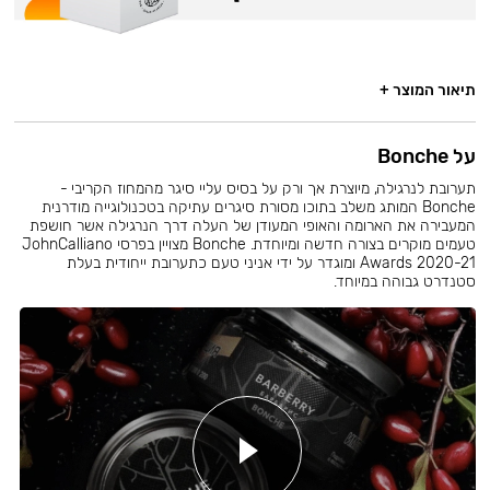
תיאור המוצר +
על Bonche
תערובת לנרגילה, מיוצרת אך ורק על בסיס עליי סיגר מהמחוז הקריבי -
Bonche המותג משלב בתוכו מסורת סיגרים עתיקה בטכנולוגייה מודרנית
המעבירה את הארומה והאופי המעודן של העלה דרך הנרגילה אשר חושפת
טעמים מוקרים בצורה חדשה ומיוחדת. Bonche מצויין בפרסי JohnCalliano
Awards 2020-21 ומוגדר על ידי אניני טעם כתערובת ייחודית בעלת
סטנדרט גבוהה במיוחד.