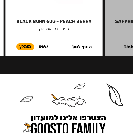
BLACK BURN 60G – PEACH BERRY
SAPPHI
תות שדה ואפרסק
6
₪
הוסף לסל
67
₪
מומלץ
הצטרפו אלינו למועדון