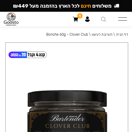
משלוחים
חינם
לכל הארץ בהזמנה מעל ₪449
1
דף הבית
\
תערובת לעישון
\
Bonche 60g – Clover Club