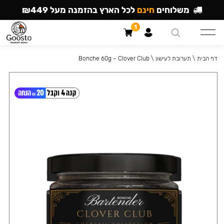
משלוחים
חינם
לכל הארץ בהזמנה מעל ₪449
1
דף הבית
\
תערובת לעישון
\
Bonche 60g – Clover Club