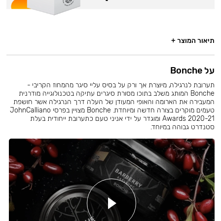
תיאור המוצר +
על Bonche
תערובת לנרגילה, מיוצרת אך ורק על בסיס עליי סיגר מהמחוז הקריבי -
Bonche המותג משלב בתוכו מסורת סיגרים עתיקה בטכנולוגייה מודרנית
המעבירה את הארומה והאופי המעודן של העלה דרך הנרגילה אשר חושפת
טעמים מוקרים בצורה חדשה ומיוחדת. Bonche מצויין בפרסי JohnCalliano
Awards 2020-21 ומוגדר על ידי אניני טעם כתערובת ייחודית בעלת
סטנדרט גבוהה במיוחד.