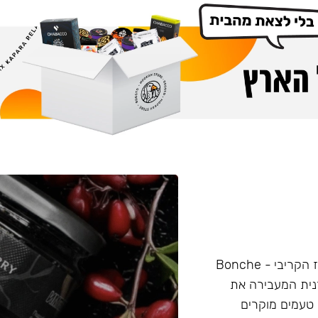
תערובת לנרגילה, מיוצרת אך ורק על בסיס עליי סיגר מהמחוז הקריבי - Bonche
רנית המעבירה את
טעמים מוקרים