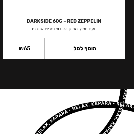
DARKSIDE 60G – RED ZEPPELIN
טעם חמוץ-מתוק של דומדמניות אדומות
הוסף לסל
65
₪