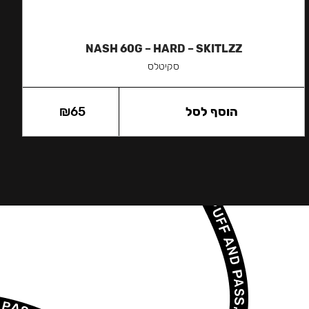
NASH 60G – HARD – SKITLZZ
סקיטלס
הוסף לסל
65
₪