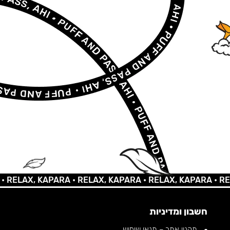
LAX, KAPARA •
RELAX, KAPARA •
RELAX, KAPARA •
RELAX,
חשבון ומדיניות
תקנון אתר – תנאי שימוש