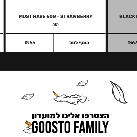
MUST HAVE 60G – STRAWBERRY
BLACK 
תות
6
₪
הוסף לסל
65
₪
הצטרפו אלינו למועדון