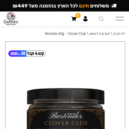
משלוחים
חינם
לכל הארץ בהזמנה מעל ₪449
1
דף הבית
\
תערובת לעישון
\
Bonche 60g – Clover Club