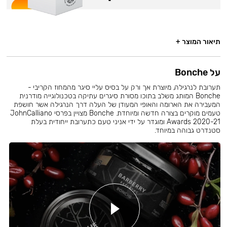
תיאור המוצר +
על Bonche
תערובת לנרגילה, מיוצרת אך ורק על בסיס עליי סיגר מהמחוז הקריבי -
Bonche המותג משלב בתוכו מסורת סיגרים עתיקה בטכנולוגייה מודרנית
המעבירה את הארומה והאופי המעודן של העלה דרך הנרגילה אשר חושפת
טעמים מוקרים בצורה חדשה ומיוחדת. Bonche מצויין בפרסי JohnCalliano
Awards 2020-21 ומוגדר על ידי אניני טעם כתערובת ייחודית בעלת
סטנדרט גבוהה במיוחד.