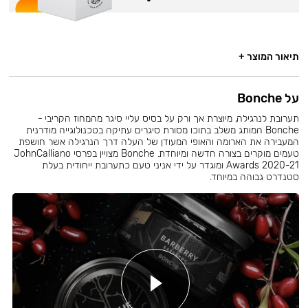
תיאור המוצר +
על Bonche
תערובת לנרגילה, מיוצרת אך ורק על בסיס עליי סיגר מהמחוז הקריבי -
Bonche המותג משלב בתוכו מסורת סיגרים עתיקה בטכנולוגייה מודרנית
המעבירה את הארומה והאופי המעודן של העלה דרך הנרגילה אשר חושפת
טעמים מוקרים בצורה חדשה ומיוחדת. Bonche מצויין בפרסי JohnCalliano
Awards 2020-21 ומוגדר על ידי אניני טעם כתערובת ייחודית בעלת
סטנדרט גבוהה במיוחד.