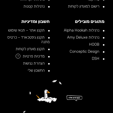
רישום למועדון לקוחות
נרגילות קטנות
מתוגים מובילים
חשבון ומדיניות
נרגילות Alpha Hookah
תקנון אתר – תנאי שימוש
נרגילות Amy Deluxe
תקנון גיפטכארד – כרטיס
מתנה
HOOB
תקנון מועדון לקוחות
Conceptic Design
מדיניות פרטיות
?
DSH
הצהרת נגישות
החשבון שלי