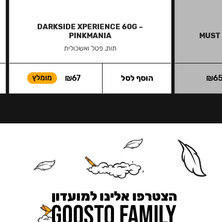
DARKSIDE XPERIENCE 60G –
PINKMANIA
MUST 
תות, פטל ואשכולית
6
₪
הוסף לסל
67
₪
מומלץ
הצטרפו אלינו למועדון