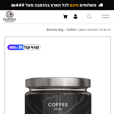
משלוחים
חינם
לכל הארץ בהזמנה מעל ₪449
דף הבית
\
תערובת לעישון
\
Bonche 60g – Coffee