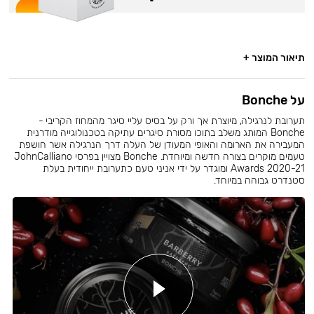
תיאור המוצר +
על Bonche
תערובת לנרגילה, מיוצרת אך ורק על בסיס עליי סיגר מהמחוז הקריבי -
Bonche המותג משלב בתוכו מסורת סיגרים עתיקה בטכנולוגייה מודרנית
המעבירה את הארומה והאופי המעודן של העלה דרך הנרגילה אשר חושפת
טעמים מוקרים בצורה חדשה ומיוחדת. Bonche מצויין בפרסי JohnCalliano
Awards 2020-21 ומוגדר על ידי אניני טעם כתערובת ייחודית בעלת
סטנדרט גבוהה במיוחד.