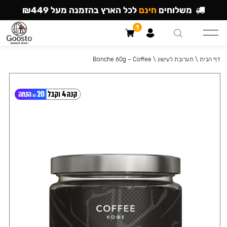
משלוחים
חינם
לכל הארץ בהזמנה מעל ₪449
1
דף הבית
\
תערובת לעישון
\
Bonche 60g – Coffee