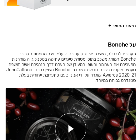
תיאור המוצר +
על Bonche
תערובת לנרגילה, מיוצרת אך ורק על בסיס עליי סיגר מהמחוז הקריבי -
Bonche המותג משלב בתוכו מסורת סיגרים עתיקה בטכנולוגייה מודרנית
המעבירה את הארומה והאופי המעודן של העלה דרך הנרגילה אשר חושפת
טעמים מוקרים בצורה חדשה ומיוחדת. Bonche מצויין בפרסי JohnCalliano
Awards 2020-21 ומוגדר על ידי אניני טעם כתערובת ייחודית בעלת
סטנדרט גבוהה במיוחד.