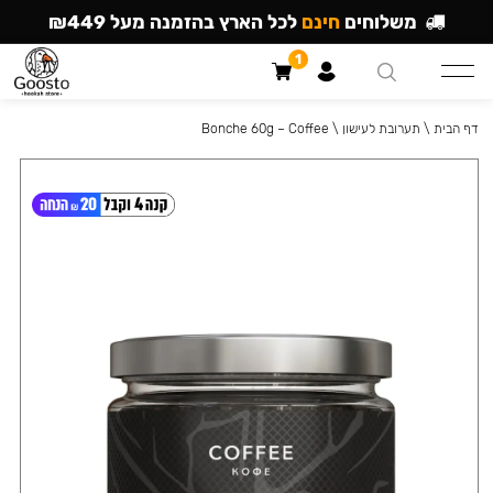
משלוחים
חינם
לכל הארץ בהזמנה מעל ₪449
1
דף הבית
\
תערובת לעישון
\
Bonche 60g – Coffee