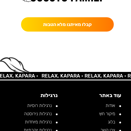
כאן מקבלים יותר — הטבות, עדכונים והפתעות בלעדיות.
קבלו מאיתנו מלא הטבות
X, KAPARA •
RELAX, KAPARA •
RELAX, KAPARA •
RELA
עוד באתר
נרגילות
אודות
נרגילות רוסיות
מיקור חוץ
נרגילות נירוסטה
בלוג
נרגילות מיוחדות
צרו קשר
נרגילות יוקרתיות