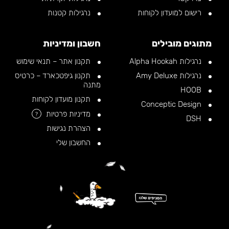
רישום למועדון לקוחות
נרגילות קטנות
מתוגים מובילים
חשבון ומדיניות
נרגילות Alpha Hookah
תקנון אתר – תנאי שימוש
נרגילות Amy Deluxe
תקנון גיפטכארד – כרטיס
מתנה
HOOB
תקנון מועדון לקוחות
Conceptic Design
מדיניות פרטיות
?
DSH
הצהרת נגישות
החשבון שלי