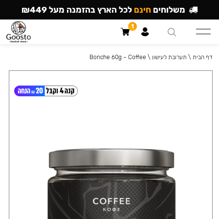
משלוחים
חינם
לכל הארץ בהזמנה מעל ₪449
1
דף הבית
\
תערובת לעישון
\
Bonche 60g – Coffee