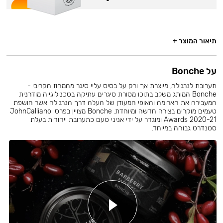
תיאור המוצר +
על Bonche
תערובת לנרגילה, מיוצרת אך ורק על בסיס עליי סיגר מהמחוז הקריבי -
Bonche המותג משלב בתוכו מסורת סיגרים עתיקה בטכנולוגייה מודרנית
המעבירה את הארומה והאופי המעודן של העלה דרך הנרגילה אשר חושפת
טעמים מוקרים בצורה חדשה ומיוחדת. Bonche מצויין בפרסי JohnCalliano
Awards 2020-21 ומוגדר על ידי אניני טעם כתערובת ייחודית בעלת
סטנדרט גבוהה במיוחד.