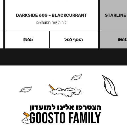
DARKSIDE 60G – BLACKCURRANT
STARLINE
פירות יער חמצמצים
6
₪
הוסף לסל
65
₪
הצטרפו אלינו למועדון