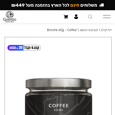
משלוחים
חינם
לכל הארץ בהזמנה מעל ₪449
דף הבית
\
תערובת לעישון
\
Bonche 60g – Coffee