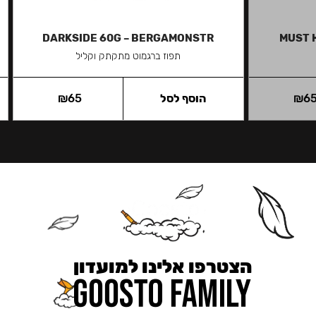
DARKSIDE 60G – BERGAMONSTR
MUST 
תפוז ברגמוט מתקתק וקליל
6
₪
הוסף לסל
65
₪
הצטרפו אלינו למועדון