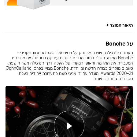
תיאור המוצר +
על Bonche
תערובת לנרגילה, מיוצרת אך ורק על בסיס עליי סיגר מהמחוז הקריבי -
Bonche המותג משלב בתוכו מסורת סיגרים עתיקה בטכנולוגייה מודרנית
המעבירה את הארומה והאופי המעודן של העלה דרך הנרגילה אשר חושפת
טעמים מוקרים בצורה חדשה ומיוחדת. Bonche מצויין בפרסי JohnCalliano
Awards 2020-21 ומוגדר על ידי אניני טעם כתערובת ייחודית בעלת
סטנדרט גבוהה במיוחד.