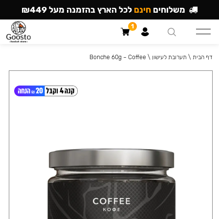
משלוחים
חינם
לכל הארץ בהזמנה מעל ₪449
1
דף הבית
\
תערובת לעישון
\
Bonche 60g – Coffee