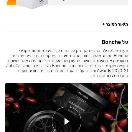
תיאור המוצר +
על Bonche
תערובת לנרגילה, מיוצרת אך ורק על בסיס עליי סיגר מהמחוז הקריבי -
Bonche המותג משלב בתוכו מסורת סיגרים עתיקה בטכנולוגייה מודרנית
המעבירה את הארומה והאופי המעודן של העלה דרך הנרגילה אשר חושפת
טעמים מוקרים בצורה חדשה ומיוחדת. Bonche מצויין בפרסי JohnCalliano
Awards 2020-21 ומוגדר על ידי אניני טעם כתערובת ייחודית בעלת
סטנדרט גבוהה במיוחד.