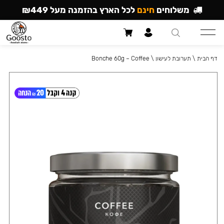
משלוחים
חינם
לכל הארץ בהזמנה מעל ₪449
דף הבית
\
תערובת לעישון
\
Bonche 60g – Coffee