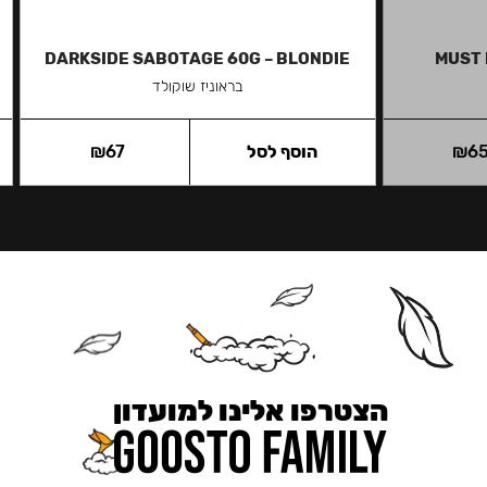
DARKSIDE SABOTAGE 60G – BLONDIE
MUST 
בראוניז שוקולד
6
₪
הוסף לסל
67
₪
הצטרפו אלינו למועדון