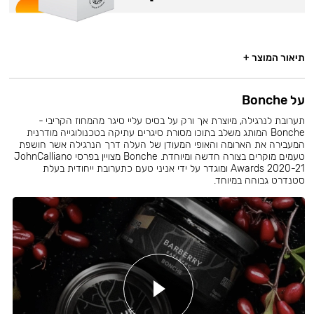
תיאור המוצר +
על Bonche
תערובת לנרגילה, מיוצרת אך ורק על בסיס עליי סיגר מהמחוז הקריבי -
Bonche המותג משלב בתוכו מסורת סיגרים עתיקה בטכנולוגייה מודרנית
המעבירה את הארומה והאופי המעודן של העלה דרך הנרגילה אשר חושפת
טעמים מוקרים בצורה חדשה ומיוחדת. Bonche מצויין בפרסי JohnCalliano
Awards 2020-21 ומוגדר על ידי אניני טעם כתערובת ייחודית בעלת
סטנדרט גבוהה במיוחד.