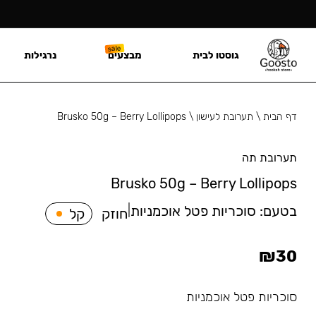
גוסטו לבית
מבצעים
נרגילות
דף הבית
\
תערובת לעישון
\
Brusko 50g – Berry Lollipops
תערובת תה
Brusko 50g – Berry Lollipops
בטעם:
סוכריות פטל אוכמניות
|
חוזק
קל
₪
30
סוכריות פטל אוכמניות