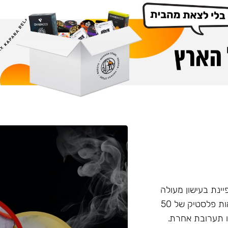
פיינת בעישון מעולה
ועמידות בחום, טעם וחוזק מאוזנים. התערובת מגיעה בקופסאות פלסטיק של 50
 תערובת אחרת.