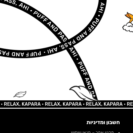
LAX, KAPARA •
RELAX, KAPARA •
RELAX, KAPARA •
RELAX,
חשבון ומדיניות
תקנון אתר – תנאי שימוש