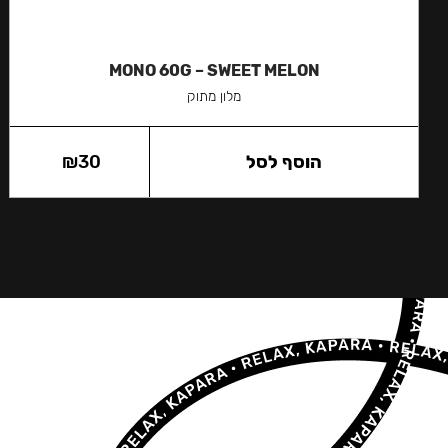
MONO 60G – SWEET MELON
מלון מתוק
הוסף לסל
30
₪