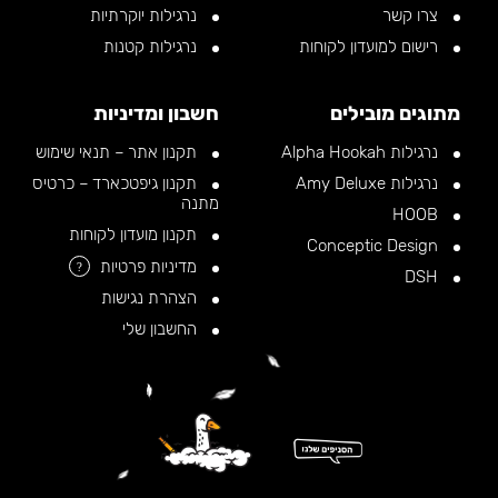
צרו קשר
נרגילות יוקרתיות
רישום למועדון לקוחות
נרגילות קטנות
מתוגים מובילים
חשבון ומדיניות
נרגילות Alpha Hookah
תקנון אתר – תנאי שימוש
נרגילות Amy Deluxe
תקנון גיפטכארד – כרטיס
מתנה
HOOB
תקנון מועדון לקוחות
Conceptic Design
מדיניות פרטיות
?
DSH
הצהרת נגישות
החשבון שלי