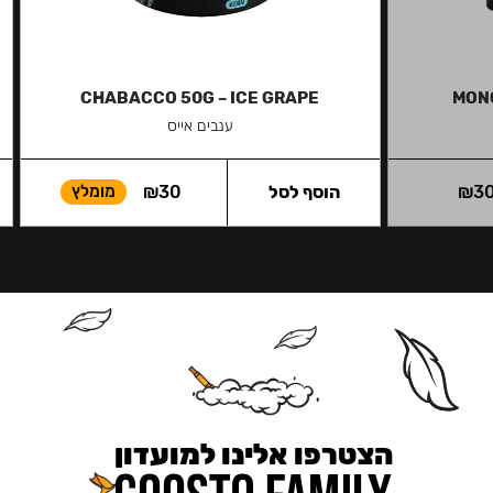
CHABACCO 50G – ICE GRAPE
MONO
ענבים אייס
3
₪
הוסף לסל
30
₪
מומלץ
הצטרפו אלינו למועדון