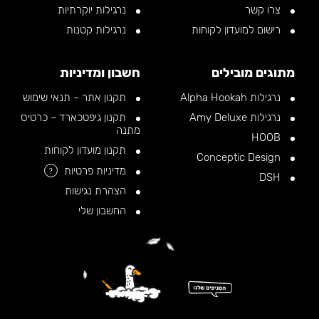
צרו קשר
נרגילות יוקרתיות
רישום למועדון לקוחות
נרגילות קטנות
מתוגים מובילים
חשבון ומדיניות
נרגילות Alpha Hookah
תקנון אתר – תנאי שימוש
נרגילות Amy Deluxe
תקנון גיפטכארד – כרטיס
מתנה
HOOB
תקנון מועדון לקוחות
Conceptic Design
מדיניות פרטיות
?
DSH
הצהרת נגישות
החשבון שלי