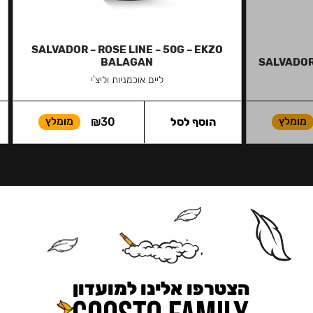
SALVADOR – ROSE LINE – 50G – EKZO
BALAGAN
SALVADOR 
ליים אוכמניות וליצ'י
מומלץ
הוסף לסל
30
₪
מומלץ
הצטרפו אלינו למועדון