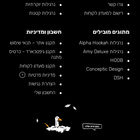
צרו קשר
נרגילות יוקרתיות
רישום למועדון לקוחות
נרגילות קטנות
מתוגים מובילים
חשבון ומדיניות
נרגילות Alpha Hookah
תקנון אתר – תנאי שימוש
נרגילות Amy Deluxe
תקנון גיפטכארד – כרטיס
מתנה
HOOB
תקנון מועדון לקוחות
Conceptic Design
מדיניות פרטיות
?
DSH
הצהרת נגישות
החשבון שלי