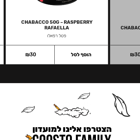
CHABACCO 50G – RASPBERRY
RAFAELLA
CHABAC
פטל רפאלו
3
₪
הוסף לסל
30
₪
הצטרפו אלינו למועדון