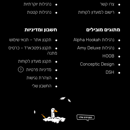
צרו קשר
נרגילות יוקרתיות
רישום למועדון לקוחות
נרגילות קטנות
מתוגים מובילים
חשבון ומדיניות
נרגילות Alpha Hookah
תקנון אתר – תנאי שימוש
נרגילות Amy Deluxe
תקנון גיפטכארד – כרטיס
מתנה
HOOB
תקנון מועדון לקוחות
Conceptic Design
מדיניות פרטיות
?
DSH
הצהרת נגישות
החשבון שלי